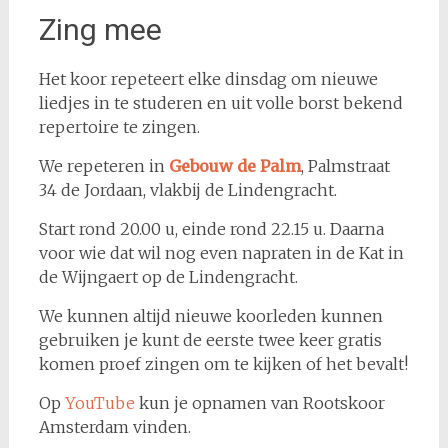
Zing mee
Het koor repeteert elke dinsdag om nieuwe
liedjes in te studeren en uit volle borst bekend
repertoire te zingen.
We repeteren in
Gebouw de Palm
, Palmstraat
34 de Jordaan, vlakbij de Lindengracht.
Start rond 20.00 u, einde rond 22.15 u. Daarna
voor wie dat wil nog even napraten in de Kat in
de Wijngaert op de Lindengracht.
We kunnen altijd nieuwe koorleden kunnen
gebruiken je kunt de eerste twee keer gratis
komen proef zingen om te kijken of het bevalt!
Op
YouTube
kun je opnamen van Rootskoor
Amsterdam vinden.