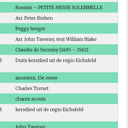
Rossini – PETITE MESSE SOLENNELLE
Arr. Peter Rieken
Peggy Seeger
Arr. John Tavener, text William Blake
k
Claudin de Sermisy (1495 – 1562)
d
Duits kerstlied uit de regio Eichsfeld
anoniem, 15e eeuw
k
Charles Trenet
k
chants scouts
d
kerstlied uit de regio Eichsfeld
John Tavener